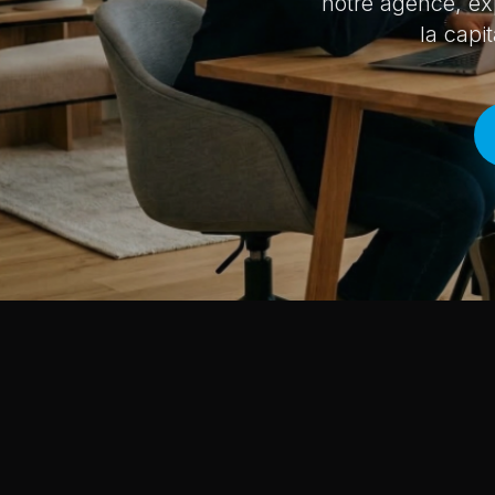
notre agence, ex
la capi