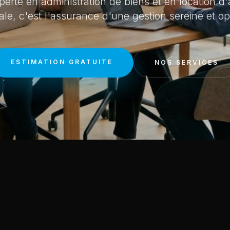
perte en administration de biens et en location d
tale, c'est l'assurance d'une gestion sereine et op
ESTIMATION GRATUITE
NOS SERVICES