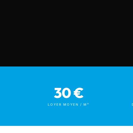
30 €
LOYER MOYEN / M²