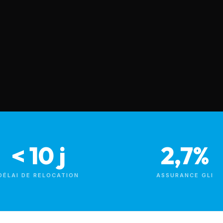
< 10 j
2,7%
DÉLAI DE RELOCATION
ASSURANCE GLI