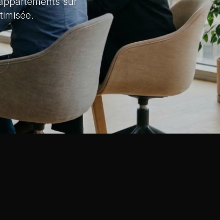
'appartements sur
timisée.