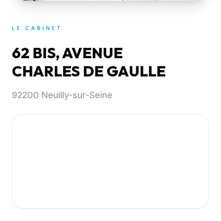
LE CABINET
62 BIS, AVENUE
CHARLES DE GAULLE
92200 Neuilly-sur-Seine