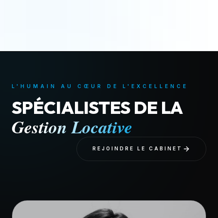
L'HUMAIN AU CŒUR DE L'EXCELLENCE
SPÉCIALISTES DE LA
Gestion Locative
REJOINDRE LE CABINET