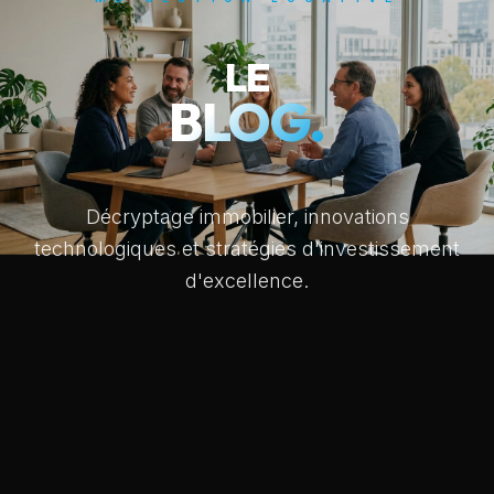
LE
BLOG.
Décryptage immobilier, innovations
technologiques et stratégies d'investissement
d'excellence.