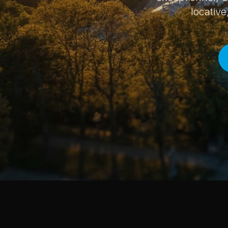
locativ