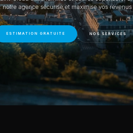
e, notre agence sécurise et maximise vos revenus l
ESTIMATION GRATUITE
NOS SERVICES