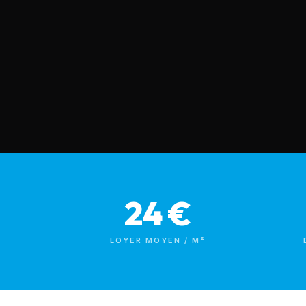
24 €
LOYER MOYEN / M²