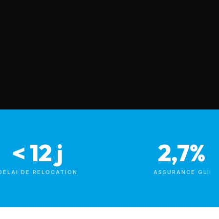
< 12 j
2,7%
DÉLAI DE RELOCATION
ASSURANCE GLI