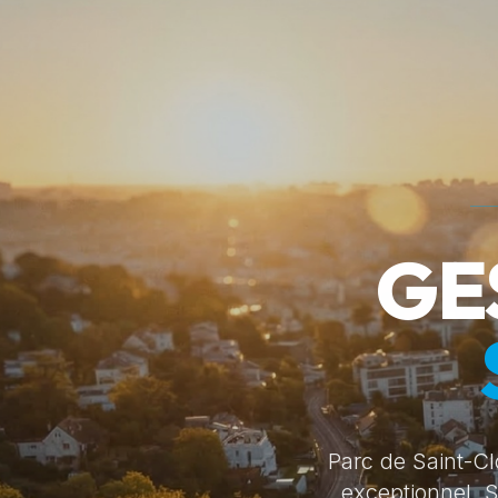
GE
Parc de Saint-Cl
exceptionnel, S